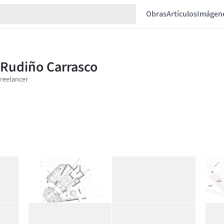
Obras
Artículos
Imágen