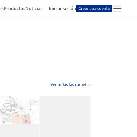
es
Productos
Noticias
Iniciar sesión
Crear una cuenta
Ver todas las carpetas