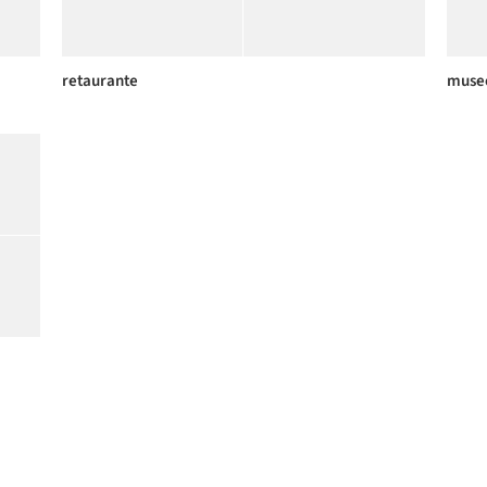
retaurante
muse