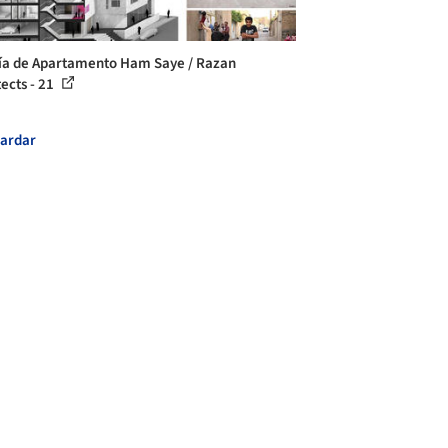
ía de Apartamento Ham Saye / Razan
tects - 21
ardar