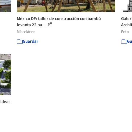
México DF: taller de construcción con bambú
Galer
levanta 22 pa...
Archi
Misceláneo
Foto
Guardar
Gu
 Ideas