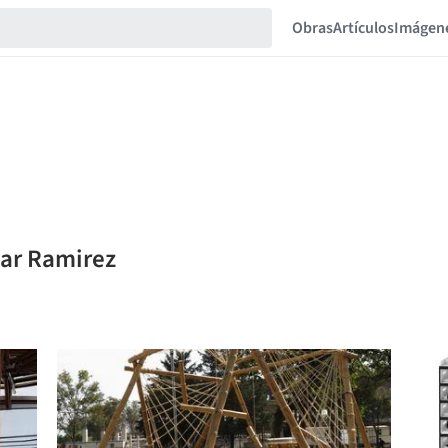
Obras
Artículos
Imágen
mar Ramirez