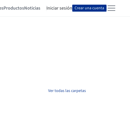
es
Productos
Noticias
Iniciar sesión
Crear una cuenta
Ver todas las carpetas