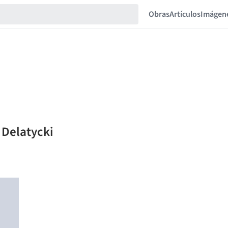
Obras
Artículos
Imágen
 Delatycki