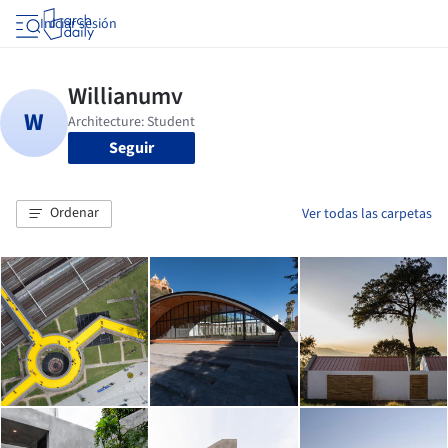
Iniciar sesión
Seguir
Ordenar
Ver todas las carpetas