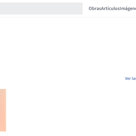
Obras
Artículos
Imágen
Ver l