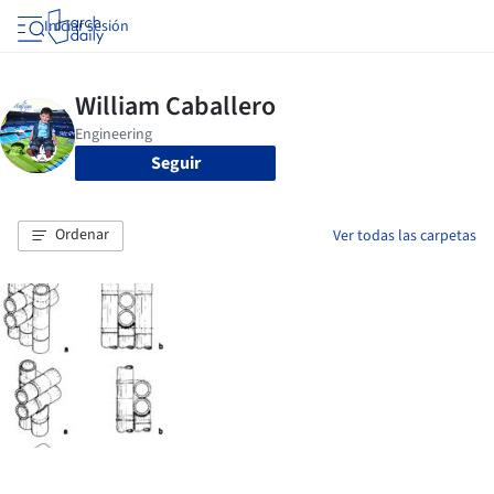
Iniciar sesión
Seguir
Ordenar
Ver todas las carpetas