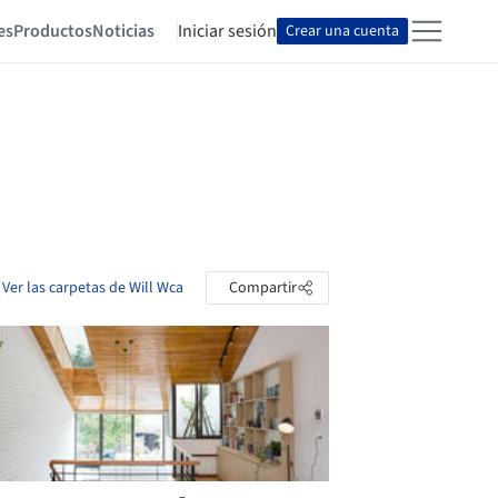
es
Productos
Noticias
Iniciar sesión
Crear una cuenta
Ver las carpetas de Will Wca
Compartir