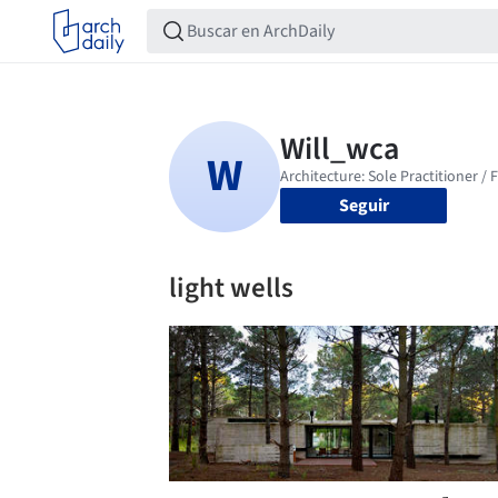
Seguir
light wells