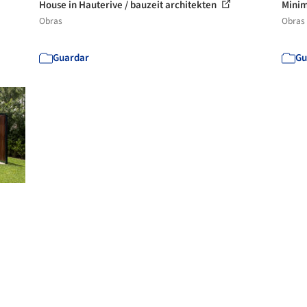
House in Hauterive / bauzeit architekten
Minim
Obras
Obras
Guardar
Gu