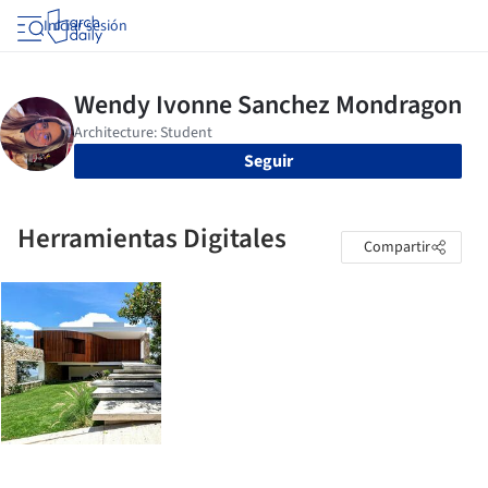
Iniciar sesión
Seguir
Herramientas Digitales
Compartir