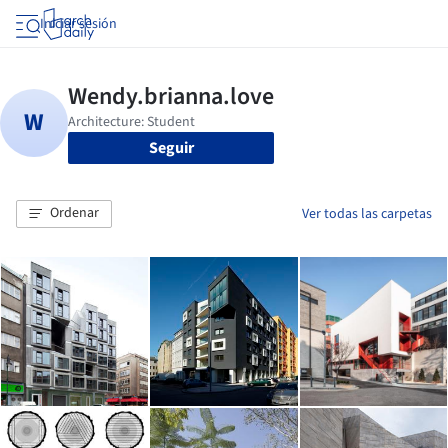
Iniciar sesión
Seguir
Ordenar
Ver todas las carpetas