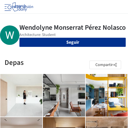
Iniciar sesión
Seguir
Depas
Compartir