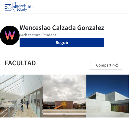
Iniciar sesión
Seguir
FACULTAD
Compartir