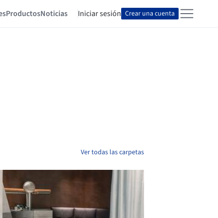
es
Productos
Noticias
Iniciar sesión
Crear una cuenta
Ver todas las carpetas