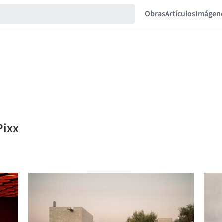
Obras
Artículos
Imágen
Pixx