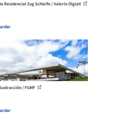
io Residencial Zug Schleife / Valerio Olgiati
ardar
Sustracción / FGMF
ardar