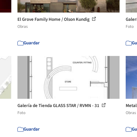
El Grove Family Home / Olson Kundig
Galer
Obras
Foto
Guardar
Gu
Galería de Tienda GLASS STAR / RVMN - 31
Metal
Foto
Obras
Guardar
Gu