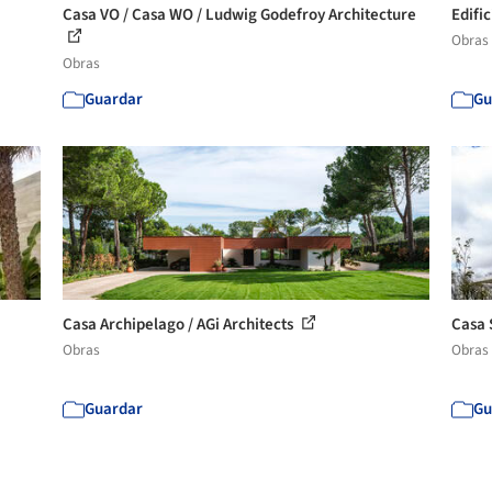
Casa VO / Casa WO / Ludwig Godefroy Architecture
Edific
Obras
Obras
Guardar
Gu
Casa Archipelago / AGi Architects
Casa 
Obras
Obras
Guardar
Gu