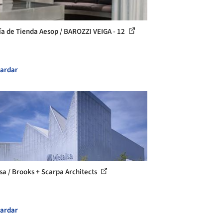
ía de Tienda Aesop / BAROZZI VEIGA - 12
ardar
sa / Brooks + Scarpa Architects
ardar