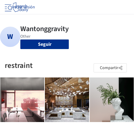
Iniciar sesión
Seguir
restraint
Compartir