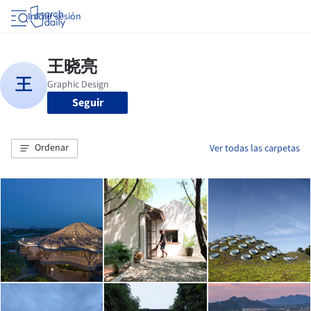
Iniciar sesión
Seguir
Ordenar
Ver todas las carpetas