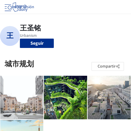
Iniciar sesión
Seguir
城市规划
Compartir