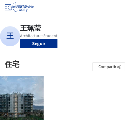
Iniciar sesión
Seguir
住宅
Compartir