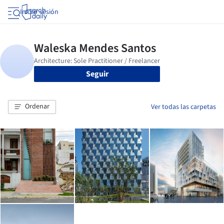
Iniciar sesión
Seguir
Ordenar
Ver todas las carpetas