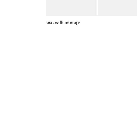
wakoalbummaps