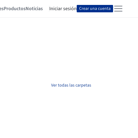
es
Productos
Noticias
Iniciar sesión
Crear una cuenta
Ver todas las carpetas