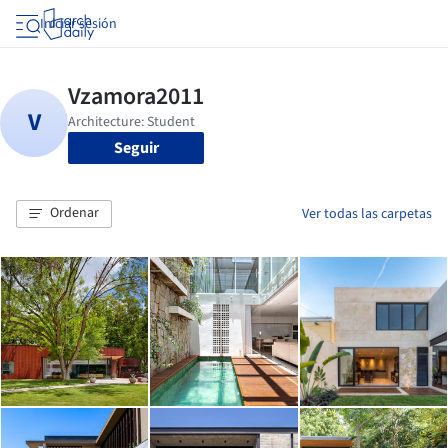
Iniciar sesión
Seguir
Ordenar
Ver todas las carpetas