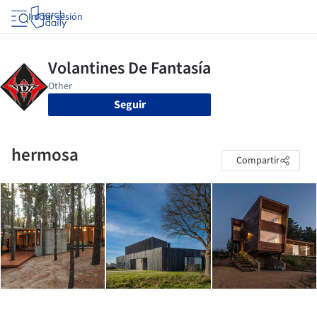
Iniciar sesión
Seguir
hermosa
Compartir