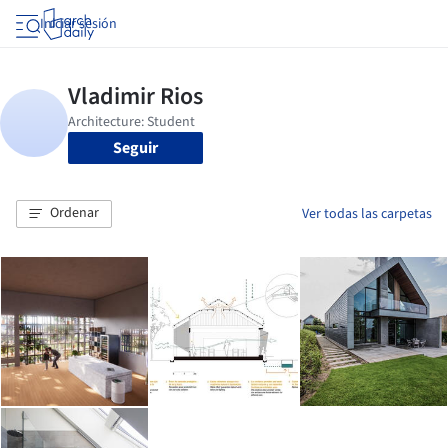
Iniciar sesión
Seguir
Ordenar
Ver todas las carpetas