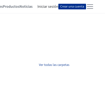
es
Productos
Noticias
Iniciar sesión
Crear una cuenta
Ver todas las carpetas