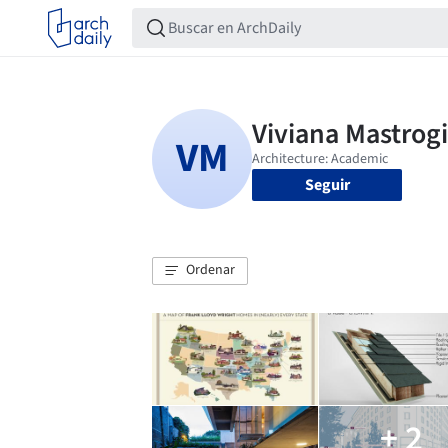
Seguir
Ordenar
+ 2