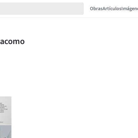
Obras
Artículos
Imágen