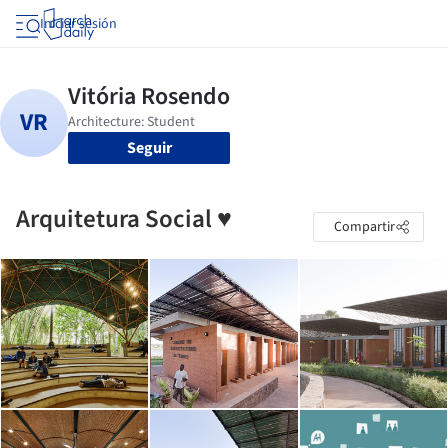
Iniciar sesión
Seguir
Arquitetura Social ♥
Compartir