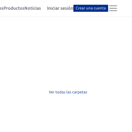
es
Productos
Noticias
Iniciar sesión
Crear una cuenta
Ver todas las carpetas