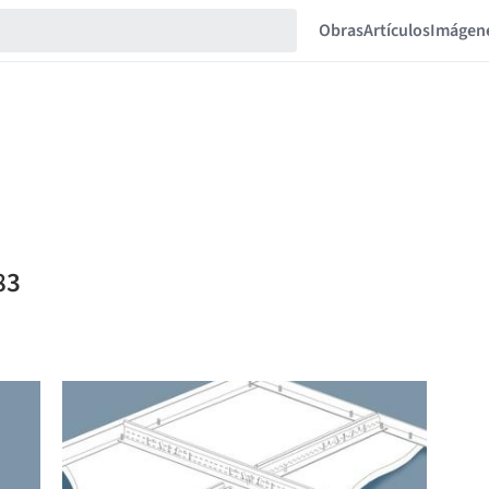
Obras
Artículos
Imágen
83