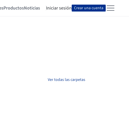
es
Productos
Noticias
Iniciar sesión
Crear una cuenta
Ver todas las carpetas