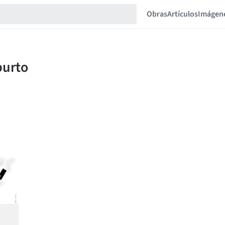
Obras
Artículos
Imágen