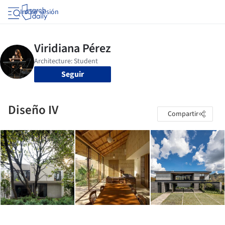
Iniciar sesión
Seguir
Diseño IV
Compartir