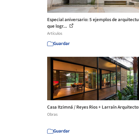
Especial aniversario: 5 ejemplos de arquitect
que logr...
Artículos
Guardar
Casa Itzimná / Reyes Rios + Larraín Arquitect
Obras
Guardar