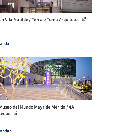
en Vila Matilde / Terra e Tuma Arquitetos
ardar
Museo del Mundo Maya de Mérida / 4A
tectos
ardar