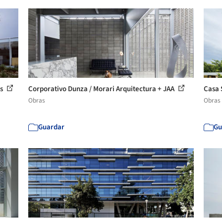
os
Corporativo Dunza / Morari Arquitectura + JAA
Casa 
Obras
Obras
Guardar
Gu