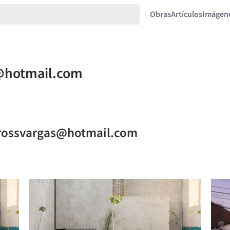
Obras
Artículos
Imágen
i_rossvargas@hotmail.com