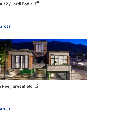
alt 2 / Jordi Badia
ardar
a Noe / Greenfield
ardar