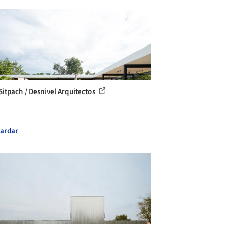
Sitpach / Desnivel Arquitectos
ardar