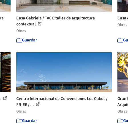
ura
Casa Gabriela / TACO taller de arquitectura
Casa 
contextual
Obras
Obras
Guardar
Gu
os
Centro Internacional de Convenciones Los Cabos /
Gran 
FR-EE / ...
Arqui
Obras
Obras
Guardar
Gu