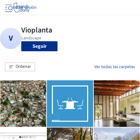
Iniciar sesión
Seguir
Ordenar
Ver todas las carpetas