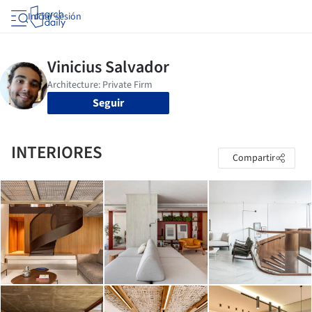
Iniciar sesión
Seguir
INTERIORES
Compartir