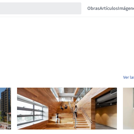
Obras
Artículos
Imágen
Ver la