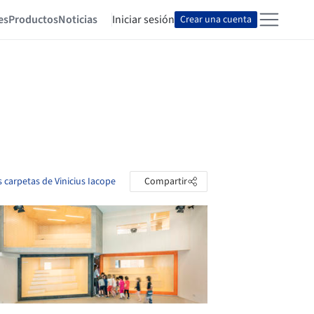
es
Productos
Noticias
Iniciar sesión
Crear una cuenta
s carpetas de Vinicius Iacope
Compartir