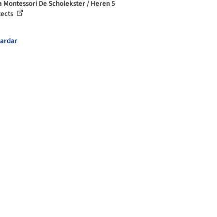
a Montessori De Scholekster / Heren 5
tects
ardar