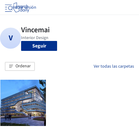
Iniciar sesión
Seguir
Ordenar
Ver todas las carpetas