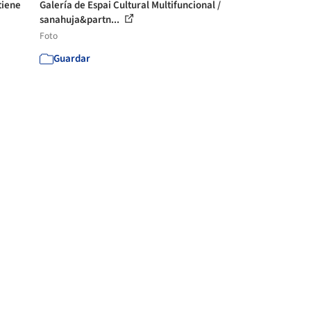
tiene
Galería de Espai Cultural Multifuncional /
sanahuja&partn...
Foto
Guardar