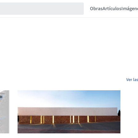
Obras
Artículos
Imágen
Ver la