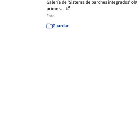
Galería de 'Sistema de parches integrados' ob
primer...
Foto
Guardar