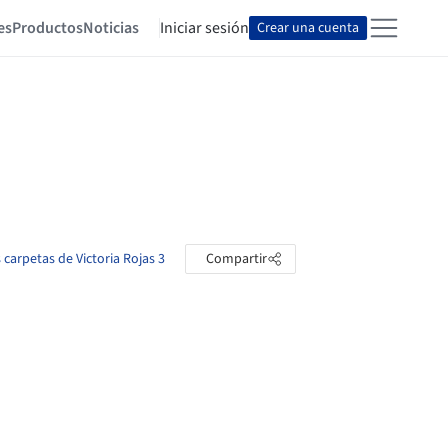
es
Productos
Noticias
Iniciar sesión
Crear una cuenta
s carpetas de Victoria Rojas 3
Compartir