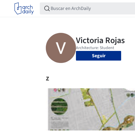
Seguir
z