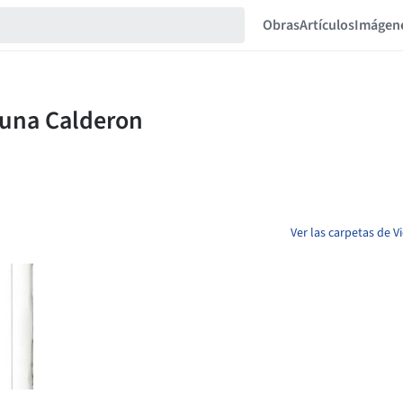
Obras
Artículos
Imágen
Ver las carpetas de V