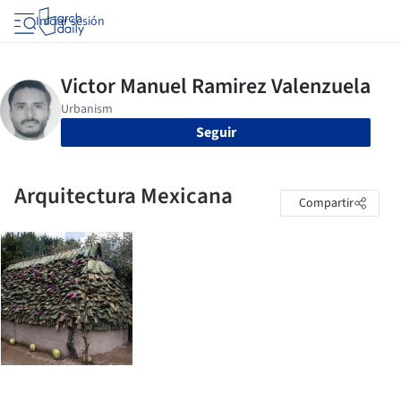
Iniciar sesión
Seguir
Arquitectura Mexicana
Compartir