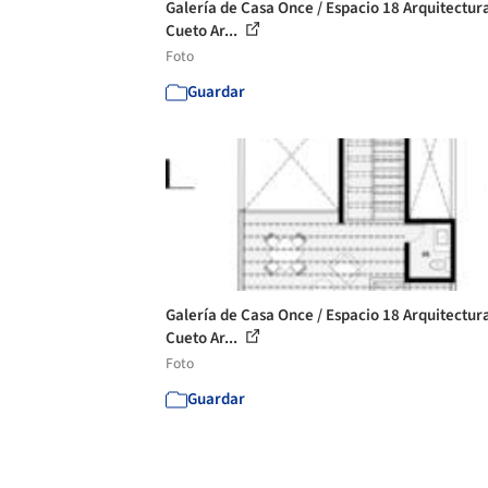
Galería de Casa Once / Espacio 18 Arquitectur
Cueto Ar...
Foto
Guardar
Galería de Casa Once / Espacio 18 Arquitectur
Cueto Ar...
Foto
Guardar