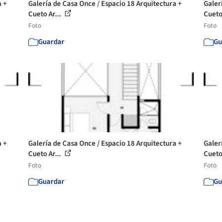
a +
Galería de Casa Once / Espacio 18 Arquitectura +
Galer
Cueto Ar...
Cueto
Foto
Foto
Guardar
Gu
a +
Galería de Casa Once / Espacio 18 Arquitectura +
Galer
Cueto Ar...
Cueto
Foto
Foto
Guardar
Gu