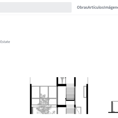
Obras
Artículos
Imágen