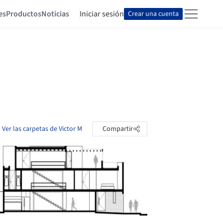
es
Productos
Noticias
Iniciar sesión
Crear una cuenta
Ver las carpetas de Victor M
Compartir