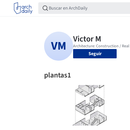
Seguir
plantas1