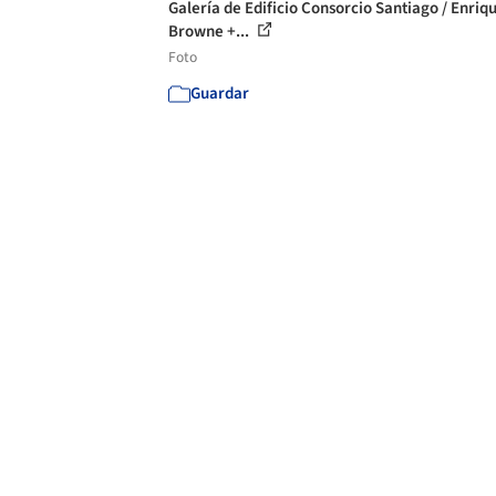
Galería de Edificio Consorcio Santiago / Enriq
Browne +...
Foto
Guardar