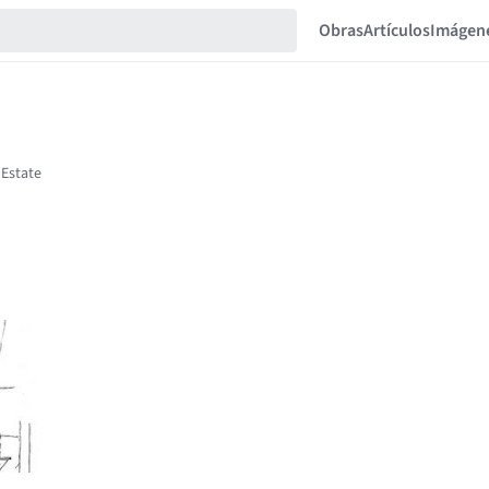
Obras
Artículos
Imágen