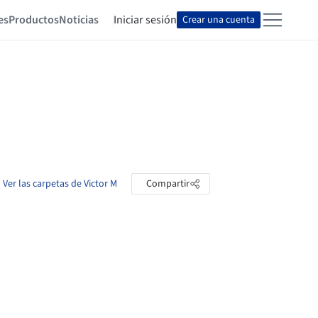
es
Productos
Noticias
Iniciar sesión
Crear una cuenta
Ver las carpetas de Victor M
Compartir