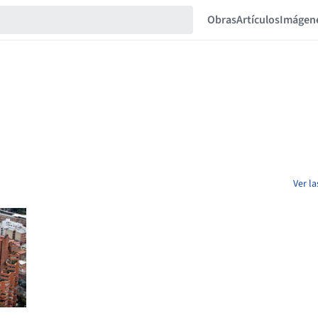
Obras
Artículos
Imágen
Ver l