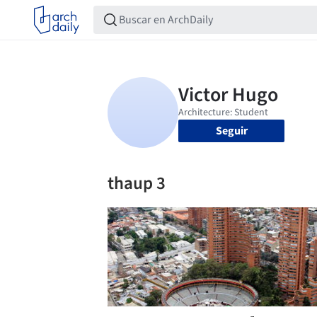
Seguir
thaup 3