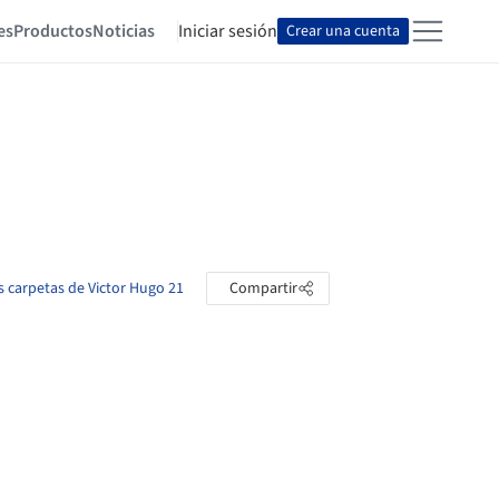
es
Productos
Noticias
Iniciar sesión
Crear una cuenta
as carpetas de Victor Hugo 21
Compartir