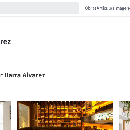
Obras
Artículos
Imágen
r Barra Alvarez