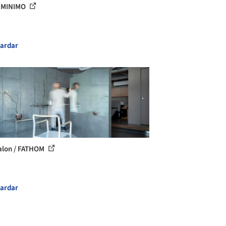
/ MINIMO
ardar
Salon / FATHOM
ardar