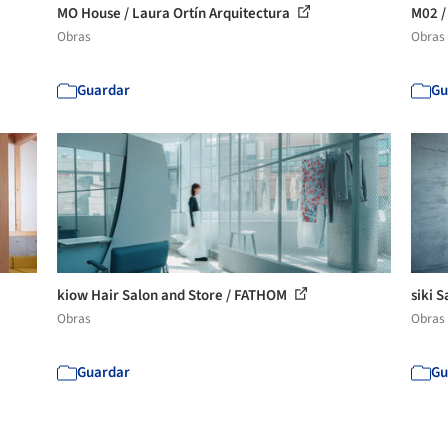
MO House / Laura Ortín Arquitectura
M02 
Obras
Obras
Guardar
Gu
kiow Hair Salon and Store / FATHOM
siki 
Obras
Obras
Guardar
Gu