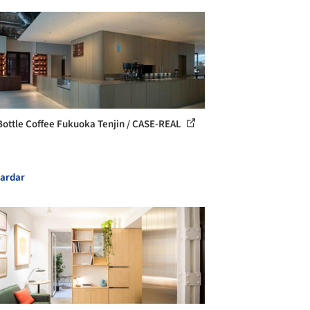
Bottle Coffee Fukuoka Tenjin / CASE-REAL
ardar