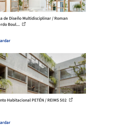
na de Diseño Multidisciplinar / Roman
erdo Boul...
ardar
nto Habitacional PETÉN / REIMS 502
ardar