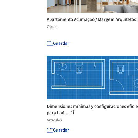
Apartamento Aclimação / Margem Arquitetos
Obras
Guardar
Dimensiones mínimas y configuraciones efici
para bañ...
Artículos
Guardar