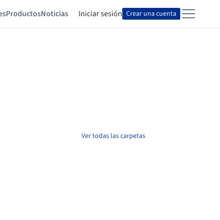
es
Productos
Noticias
Iniciar sesión
Crear una cuenta
Ver todas las carpetas