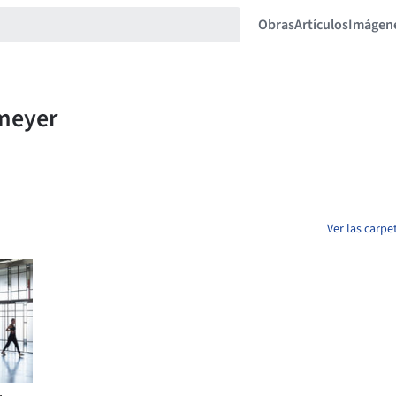
Obras
Artículos
Imágen
Ver las carpe