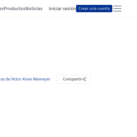
es
Productos
Noticias
Iniciar sesión
Crear una cuenta
tas de Victor Alves Niemeyer
Compartir