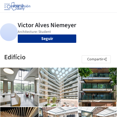
Iniciar sesión
Seguir
Edifício
Compartir