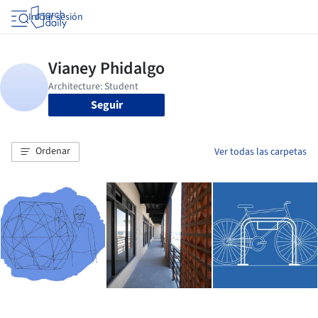
Iniciar sesión
Seguir
Ordenar
Ver todas las carpetas