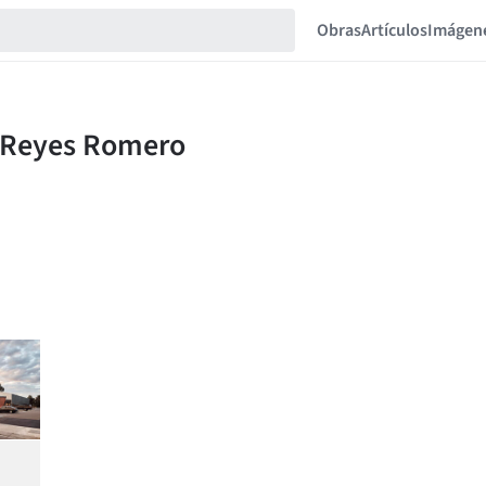
Obras
Artículos
Imágen