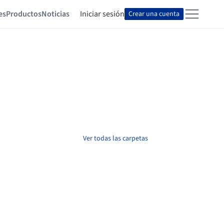
es
Productos
Noticias
Iniciar sesión
Crear una cuenta
Ver todas las carpetas