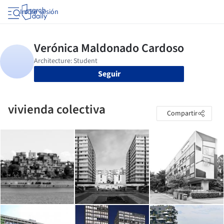
Iniciar sesión
Seguir
vivienda colectiva
Compartir