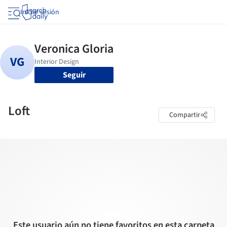
Iniciar sesión
Seguir
Loft
Compartir
Este usuario aún no tiene favoritos en esta carpeta