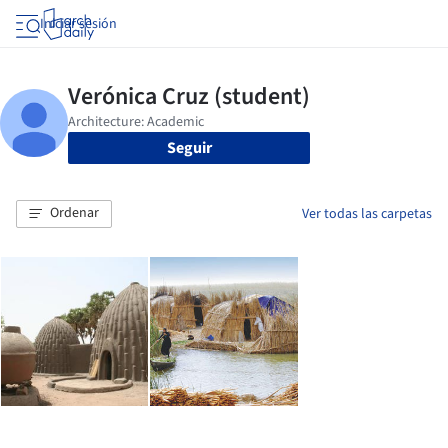
Iniciar sesión
Seguir
Ordenar
Ver todas las carpetas