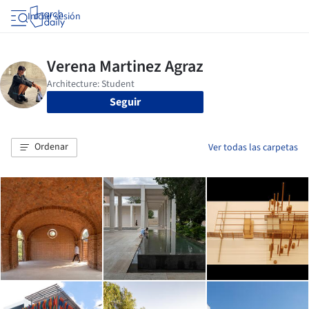
Iniciar sesión
Seguir
Ordenar
Ver todas las carpetas