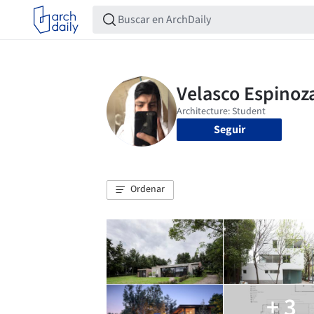
Seguir
Ordenar
+ 3