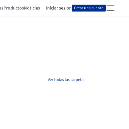
es
Productos
Noticias
Iniciar sesión
Crear una cuenta
Ver todas las carpetas