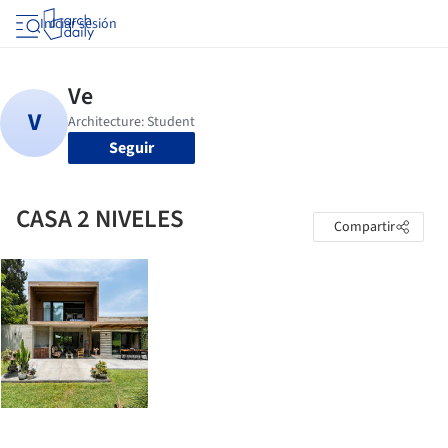
Iniciar sesión
Seguir
CASA 2 NIVELES
Compartir