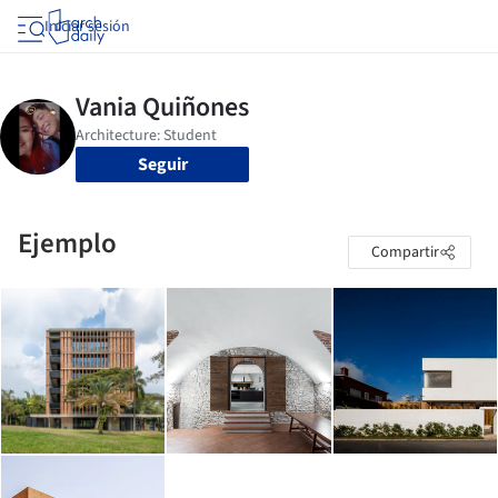
Iniciar sesión
Seguir
Ejemplo
Compartir